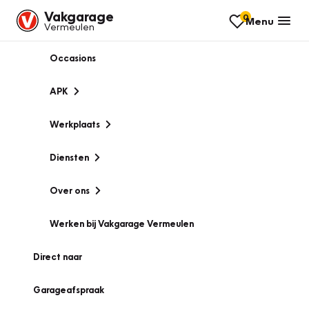
Vakgarage
0
Menu
Vermeulen
Occasions
APK
Werkplaats
Diensten
Over ons
Werken bij Vakgarage Vermeulen
Direct naar
Garageafspraak