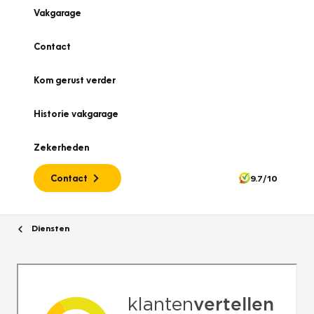
Vakgarage
Contact
Kom gerust verder
Historie vakgarage
Zekerheden
Contact
9.7/10
Diensten