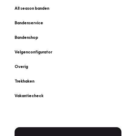
All season banden
Bandenservice
Bandenshop
Velgenconfigurator
Overig
Trekhaken
Vakantiecheck