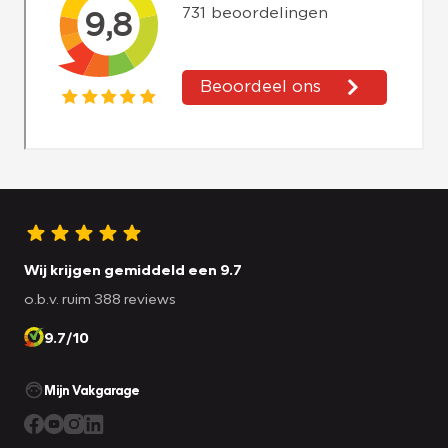
Wij krijgen gemiddeld een 9.7
o.b.v. ruim 388 reviews
9.7/10
Mijn Vakgarage