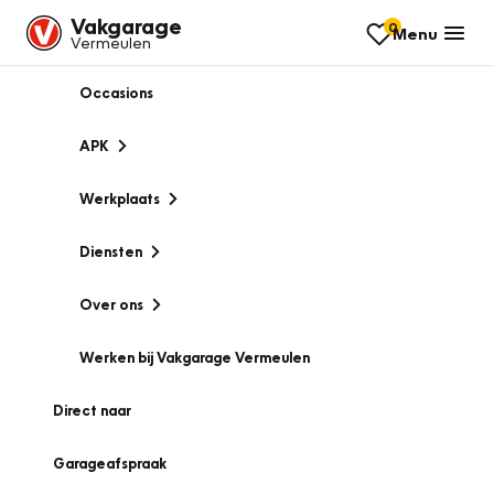
Vakgarage
0
Menu
Vermeulen
Occasions
APK
Werkplaats
Diensten
Over ons
Werken bij Vakgarage Vermeulen
Direct naar
Garageafspraak