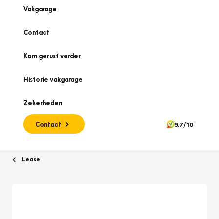
Vakgarage
Contact
Kom gerust verder
Historie vakgarage
Zekerheden
Contact
9.7/10
Lease