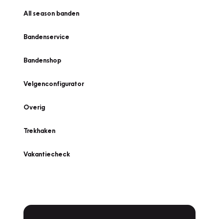
All season banden
Bandenservice
Bandenshop
Velgenconfigurator
Overig
Trekhaken
Vakantiecheck