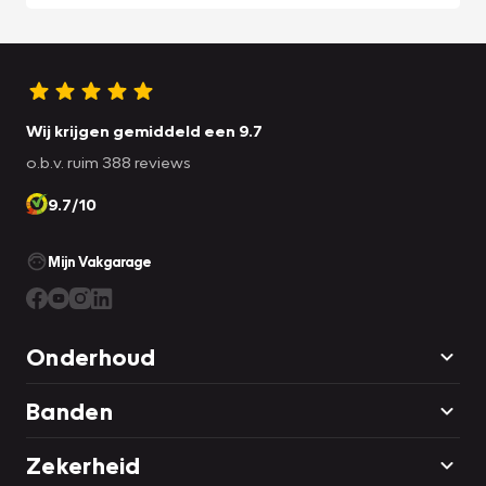
Wij krijgen gemiddeld een 9.7
o.b.v. ruim 388 reviews
9.7/10
Mijn Vakgarage
Onderhoud
Banden
Zekerheid