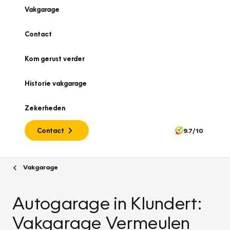
Vakgarage
Contact
Kom gerust verder
Historie vakgarage
Zekerheden
Contact
9.7/10
Vakgarage
Autogarage in Klundert:
Vakgarage Vermeulen