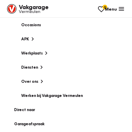
Vakgarage
0
Menu
Vermeulen
Occasions
APK
Werkplaats
Diensten
Over ons
Werken bij Vakgarage Vermeulen
Direct naar
Garageafspraak