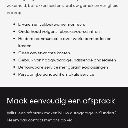
zekerheid, betrokkenheid en staat uw gemak en veiligheid
voorop:
Ervaren en vakbekwame monteurs
Onderhoud volgens fabrieksvoorschriften
Heldere communicatie over werkzaamheden en
kosten
Geen onverwachte kosten
Gebruik van hoogwaardige, passende onderdelen
Betrouwbare service met garantieoplossingen
Persoonlijke aandacht en lokale service
Maak eenvoudig een afspraak
Wilt u een afspraak maken bij uw autogarage in Klundert?
Neem dan contact met ons op via: