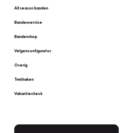
All season banden
Bandenservice
Bandenshop
Velgenconfigurator
Overig
Trekhaken
Vakantiecheck